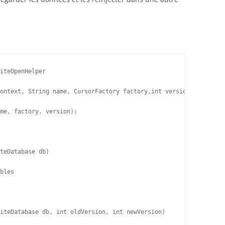
iteOpenHelper
