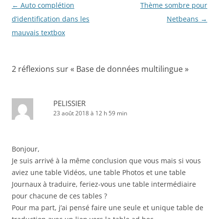
Navigation
←
Auto complétion
Thème sombre pour
des
d’identification dans les
Netbeans
→
articles
mauvais textbox
2 réflexions sur «
Base de données multilingue
»
PELISSIER
23 août 2018 à 12 h 59 min
Bonjour,
Je suis arrivé à la même conclusion que vous mais si vous
aviez une table Vidéos, une table Photos et une table
Journaux à traduire, feriez-vous une table intermédiaire
pour chacune de ces tables ?
Pour ma part, j’ai pensé faire une seule et unique table de