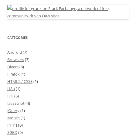
CATÉGORIES
Android
(7)
Browsers
(3)
Divers
(6)
Firefox
(1)
HTML5 / CSS3
(1)
i18n
(1)
IDE
(5)
Javascript
(4)
jQuery
(1)
Mobile
(1)
PHP
(10)
SGBD
(9)