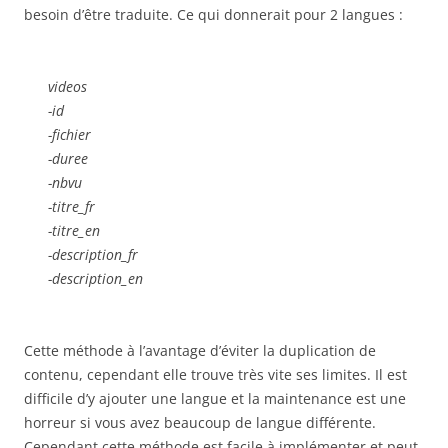
besoin d’être traduite. Ce qui donnerait pour 2 langues :
videos
-id
-fichier
-duree
-nbvu
-titre_fr
-titre_en
-description_fr
-description_en
Cette méthode à l’avantage d’éviter la duplication de
contenu, cependant elle trouve très vite ses limites. Il est
difficile d’y ajouter une langue et la maintenance est une
horreur si vous avez beaucoup de langue différente.
Cependant cette méthode est facile à implémenter et peut