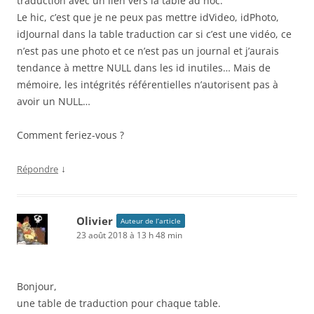
traduction avec un lien vers la table ad hoc.
Le hic, c’est que je ne peux pas mettre idVideo, idPhoto,
idJournal dans la table traduction car si c’est une vidéo, ce
n’est pas une photo et ce n’est pas un journal et j’aurais
tendance à mettre NULL dans les id inutiles… Mais de
mémoire, les intégrités référentielles n’autorisent pas à
avoir un NULL…
Comment feriez-vous ?
↓
Répondre
Olivier
Auteur de l’article
23 août 2018 à 13 h 48 min
Bonjour,
une table de traduction pour chaque table.