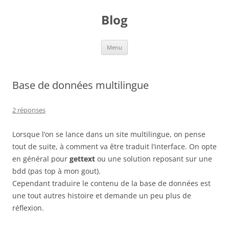
Aller
au
Blog
contenu
Menu
Base de données multilingue
2 réponses
Lorsque l’on se lance dans un site multilingue, on pense
tout de suite, à comment va être traduit l’interface. On opte
en général pour
gettext
ou une solution reposant sur une
bdd (pas top à mon gout).
Cependant traduire le contenu de la base de données est
une tout autres histoire et demande un peu plus de
réflexion.