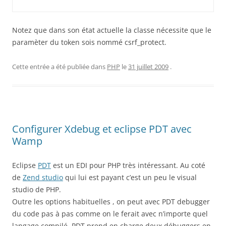
Notez que dans son état actuelle la classe nécessite que le
paramèter du token sois nommé csrf_protect.
Cette entrée a été publiée dans
PHP
le
31 juillet 2009
.
Configurer Xdebug et eclipse PDT avec
Wamp
Eclipse
PDT
est un EDI pour PHP très intéressant. Au coté
de
Zend studio
qui lui est payant c’est un peu le visual
studio de PHP.
Outre les options habituelles , on peut avec PDT debugger
du code pas à pas comme on le ferait avec n’importe quel
langage compilé. PDT prend en charge deux débuggers en