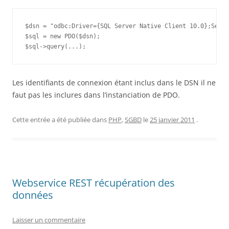
$dsn = "odbc:Driver={SQL Server Native Client 10.0};Serve
$sql = new PDO($dsn);

Les identifiants de connexion étant inclus dans le DSN il ne
faut pas les inclures dans l’instanciation de PDO.
Cette entrée a été publiée dans
PHP
,
SGBD
le
25 janvier 2011
.
Webservice REST récupération des
données
Laisser un commentaire