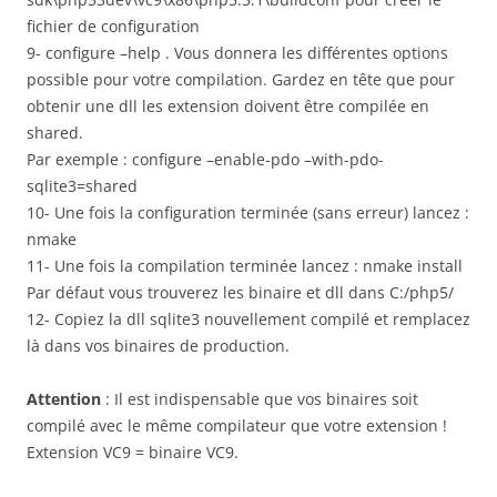
fichier de configuration
9- configure –help . Vous donnera les différentes options
possible pour votre compilation. Gardez en tête que pour
obtenir une dll les extension doivent être compilée en
shared.
Par exemple : configure –enable-pdo –with-pdo-
sqlite3=shared
10- Une fois la configuration terminée (sans erreur) lancez :
nmake
11- Une fois la compilation terminée lancez : nmake install
Par défaut vous trouverez les binaire et dll dans C:/php5/
12- Copiez la dll sqlite3 nouvellement compilé et remplacez
là dans vos binaires de production.
Attention
: Il est indispensable que vos binaires soit
compilé avec le même compilateur que votre extension !
Extension VC9 = binaire VC9.