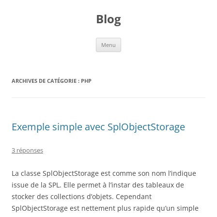
Aller
au
Blog
contenu
Menu
ARCHIVES DE CATÉGORIE :
PHP
Exemple simple avec SplObjectStorage
3 réponses
La classe SplObjectStorage est comme son nom l’indique
issue de la SPL. Elle permet à l’instar des tableaux de
stocker des collections d’objets. Cependant
SplObjectStorage est nettement plus rapide qu’un simple