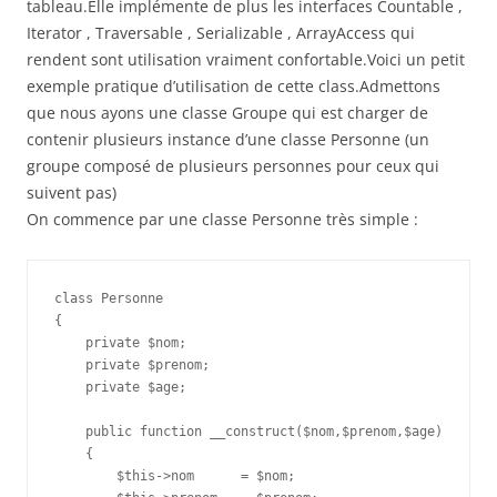
tableau.Elle implémente de plus les interfaces Countable ,
Iterator , Traversable , Serializable , ArrayAccess qui
rendent sont utilisation vraiment confortable.Voici un petit
exemple pratique d’utilisation de cette class.Admettons
que nous ayons une classe Groupe qui est charger de
contenir plusieurs instance d’une classe Personne (un
groupe composé de plusieurs personnes pour ceux qui
suivent pas)
On commence par une classe Personne très simple :
class Personne

{

    private $nom;

    private $prenom;

    private $age;

    public function __construct($nom,$prenom,$age)

    {

        $this->nom      = $nom;
