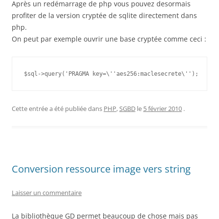
Après un redémarrage de php vous pouvez desormais
profiter de la version cryptée de sqlite directement dans
php.
On peut par exemple ouvrir une base cryptée comme ceci :
$sql->query('PRAGMA key=\''aes256:maclesecrete\'');
Cette entrée a été publiée dans
PHP
,
SGBD
le
5 février 2010
.
Conversion ressource image vers string
Laisser un commentaire
La bibliothèque GD permet beaucoup de chose mais pas