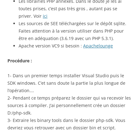
Les librairies PHP annexes. Dans le doute je les ai
toutes prises, c’est pas très gros , autant pas se
priver. Voir
ici
Les sources de SEE téléchargées sur le dépôt sqlite.
Faites attention à la version utiliser dans PHP pour
être en adéquation (3.6.19 avec un PHP 5.3.1).
Apache version VC9 si besoin :
Apachelounge
Procédure :
1- Dans un premier temps installer Visual Studio puis le
SDK windows. C’et sans doute la partie la plus longue de
l’opération….
2- Pendant ce temps préparez le dossier qui va recevoir les
sources à compiler. J’ai personnellement crée un dossier
D:/php-sdk.
3- Extraire les binary tools dans le dossier php-sdk. Vous
devriez vous retrouver avec un dossier bin et script.