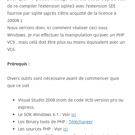
de re-compiler l’extension sqlite3 avec l’extension SEE
fournie par sqlite (après s’être acquitté de la licence à
2000$ ).
Nous verrons donc ici comment réaliser ceci sous
Windows. Je n’ai effectuer la manipulation qu’avec un PHP
VC9 , mais celà doit être plus ou moins équivalent avec un
VC6.
Prérequis :
Divers outils sont nécessaire avant de commencer quoi
que ce soit
Visual Studio 2008 (nom de code Vc9) version pro ou
express.
Le SDK Windows 6.1 : Voir
ici
Les Binary tools de PHP :
Télécharger
Les sources PHP : Voir
ici