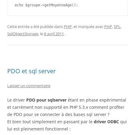
Cette entrée a été publiée dans
PHP
, et marquée avec
PHP
,
SPL
,
SplObjectStorage
, le
8 avril 2011
.
PDO et sql server
Laisser un commentaire
Le driver
PDO pour sqlserver
étant en phase expérimental
et carrément non supporté en PHP 5.3.x comment profiter
de PDO pour se connecter à des bases sql server ?
Et bien tout simplement en passant par le
driver ODBC
qui
lui est pleinement fonctionnel :