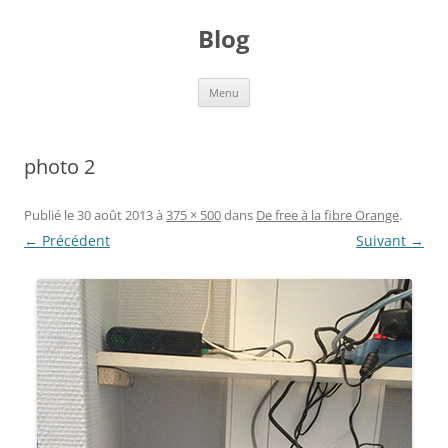
Aller
au
Blog
contenu
Menu
photo 2
Publié le
30 août 2013
à
375 × 500
dans
De free à la fibre Orange
.
← Précédent
Suivant →