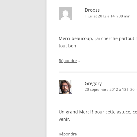
Drooss
1 juillet 2012 à 14 h 38 min
Merci beaucoup, j’ai cherché partout 
tout bon !
↓
Répondre
Grégory
20 septembre 2012 à 13 h 20 
Un grand Merci ! pour cette astuce, ce
venir.
↓
Répondre