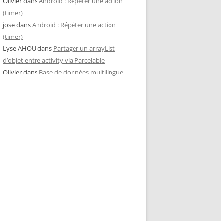
Olivier
dans
Android : Répéter une action
(timer)
jose
dans
Android : Répéter une action
(timer)
Lyse AHOU
dans
Partager un arrayList
d’objet entre activity via Parcelable
Olivier
dans
Base de données multilingue