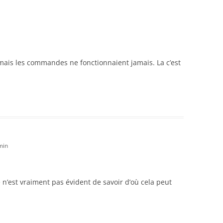
mais les commandes ne fonctionnaient jamais. La c’est
min
 n’est vraiment pas évident de savoir d’où cela peut