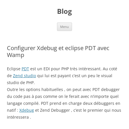
Aller
au
Blog
contenu
Menu
Configurer Xdebug et eclipse PDT avec
Wamp
Eclipse
PDT
est un EDI pour PHP très intéressant. Au coté
de
Zend studio
qui lui est payant c’est un peu le visual
studio de PHP.
Outre les options habituelles , on peut avec PDT debugger
du code pas à pas comme on le ferait avec n’importe quel
langage compilé. PDT prend en charge deux débuggers en
natif :
Xdebug
et Zend Debugger , c’est le premier qui nous
intéressera .