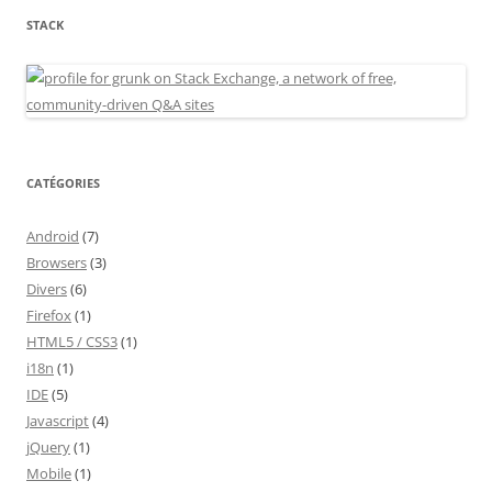
STACK
CATÉGORIES
Android
(7)
Browsers
(3)
Divers
(6)
Firefox
(1)
HTML5 / CSS3
(1)
i18n
(1)
IDE
(5)
Javascript
(4)
jQuery
(1)
Mobile
(1)