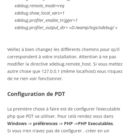
xdebug.remote_mode=req
xdebug.show_local_vars=1
xdebug.profiler_enable_trigger=1
xdebug.profiler_output_dir= »D:/wamp/logs/xdebug/ »
Veillez à bien changez les différents chemins pour qu’il
correspondent à votre installation. Attention à ne pas
modifier la directive xdebug.remote_host. Si vous mettez
autre chose que 127.0.0.1 (même localhost) vous risquez
de ne rien voir fonctionner.
Configuration de PDT
La première chose à faire est de configurer l’executable
php que PDT va utiliser. Pour celà rendez vous dans
Windows -> préférences -> PHP ->PHP Executables
.
Si vous n’en n’avez pas de configurer , créer en un